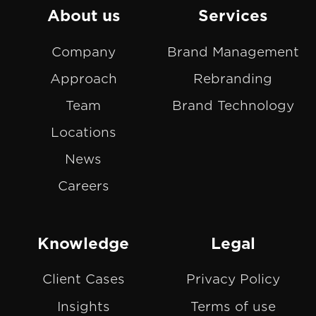
on
GitHub
About us
Services
Slack
projects
Company
Brand Management
Approach
Rebranding
Team
Brand Technology
Locations
News
Careers
Knowledge
Legal
Client Cases
Privacy Policy
Insights
Terms of use